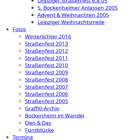
Leipziger Straßenfest 6.8.05
5. Bockenheimer Anlassen 2005
Advent & Weihnachten 2005
Leipziger Weihnachtsmeile
Fotos
Winterlichter 2016
Straßenfest 2013
Straßenfest 2012
Straßenfest 2011
Straßenfest 2010
Straßenfest 2009
Straßenfest 2008
Straßenfest 2007
Straßenfest 2006
Straßenfest 2005
Graffiti-Archiv
Bockenheim im Wandel
Dies & Das
Fundstücke
Termine