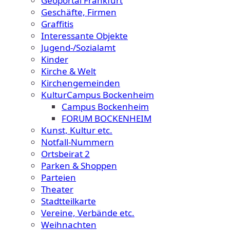
Geoportal Frankfurt
Geschäfte, Firmen
Graffitis
Interessante Objekte
Jugend-/Sozialamt
Kinder
Kirche & Welt
Kirchengemeinden
KulturCampus Bockenheim
Campus Bockenheim
FORUM BOCKENHEIM
Kunst, Kultur etc.
Notfall-Nummern
Ortsbeirat 2
Parken & Shoppen
Parteien
Theater
Stadtteilkarte
Vereine, Verbände etc.
Weihnachten