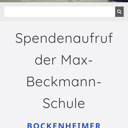
Spendenaufruf
der Max-
Beckmann-
Schule
BOCKENHEIMER