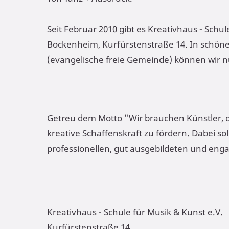
Seit Februar 2010 gibt es Kreativhaus - Schul
Bockenheim, Kurfürstenstraße 14. In schön
(evangelische freie Gemeinde) können wir n
Getreu dem Motto "Wir brauchen Künstler, di
kreative Schaffenskraft zu fördern. Dabei soll
professionellen, gut ausgebildeten und enga
Kreativhaus - Schule für Musik & Kunst e.V.
Kurfürstenstraße 14