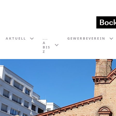
AKTUELL
...
GEWERBEVEREIN
A
BIS
Z