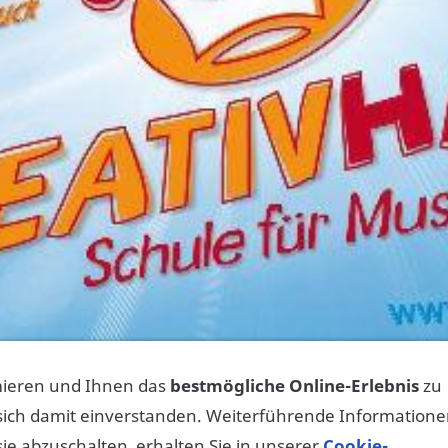
mieren und Ihnen das
bestmögliche Online-Erlebnis
zu
 sich damit einverstanden. Weiterführende Information
sie abzuschalten, erhalten Sie in unserer
Cookie-