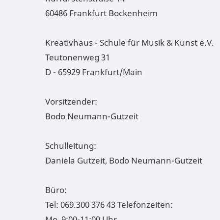
60486 Frankfurt Bockenheim
Kreativhaus - Schule für Musik & Kunst e.V.
Teutonenweg 31
D - 65929 Frankfurt/Main
Vorsitzender:
Bodo Neumann-Gutzeit
Schulleitung:
Daniela Gutzeit, Bodo Neumann-Gutzeit
Büro:
Tel: 069.300 376 43 Telefonzeiten:
Mo, 9:00-11:00 Uhr