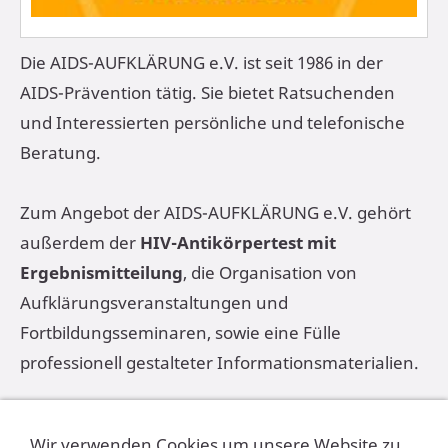
Die AIDS-AUFKLÄRUNG e.V. ist seit 1986 in der
AIDS-Prävention tätig. Sie bietet Ratsuchenden
und Interessierten persönliche und telefonische
Beratung.
Zum Angebot der AIDS-AUFKLÄRUNG e.V. gehört
außerdem der
HIV-Antikörpertest mit
Ergebnismitteilung
, die Organisation von
Aufklärungsveranstaltungen und
Fortbildungsseminaren, sowie eine Fülle
professionell gestalteter Informationsmaterialien.
Die Niederlassung ist seit Januar 2005 in
Wir verwenden Cookies um unsere Website zu