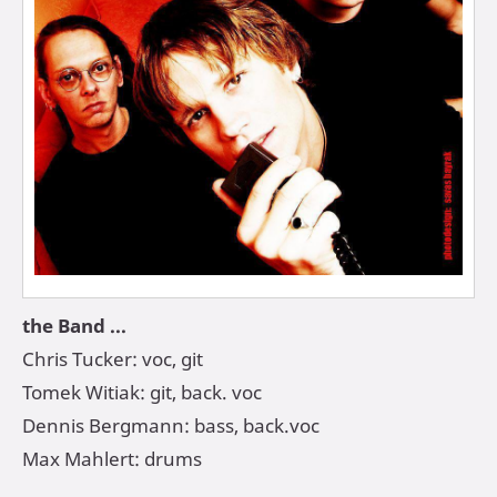
the Band ...
Chris Tucker: voc, git
Tomek Witiak: git, back. voc
Dennis Bergmann: bass, back.voc
Max Mahlert: drums