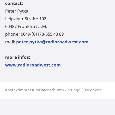
contact:
Peter Pytka
Leipziger Straße 102
60487 Frankfurt a.M.
phone: 0049-(0)178-555 43 89
mail:
peter.pytka@radioroadwest.com
more infos:
www.radioroadwest.com
Kontakt
Impressum
Datenschutzerklärung
AGBs
Cookies