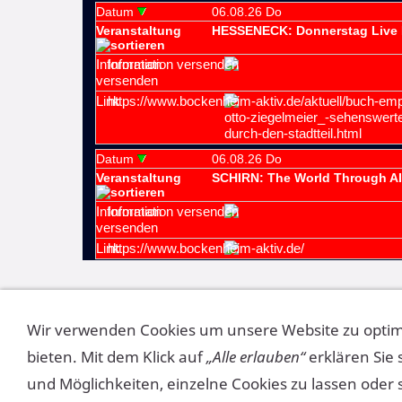
HINWEIS: Veröffentlicht werden keine Hinweise d
Wir verwenden Cookies um unsere Website zu opti
anderweitig straf- bzw. zivilrechtlich gewürdigt
bieten. Mit dem Klick auf
„Alle erlauben“
erklären Sie
und Möglichkeiten, einzelne Cookies zu lassen oder 