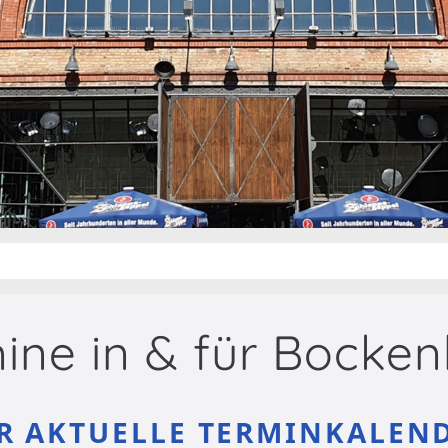
ine in & für Bocke
R AKTUELLE TERMINKALEN