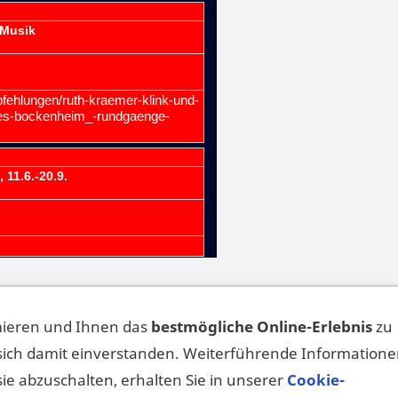
eren Inhalt rassistisch, verhetzend, pornografisch, extremi
mieren und Ihnen das
bestmögliche Online-Erlebnis
zu
 werden!
 sich damit einverstanden. Weiterführende Information
sie abzuschalten, erhalten Sie in unserer
Cookie-