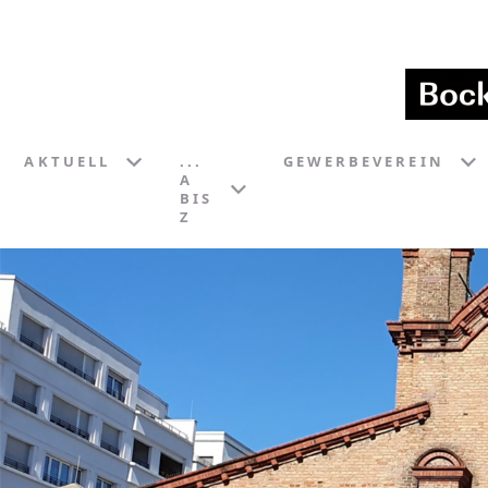
AKTUELL
...
GEWERBEVEREIN
A
BIS
Z