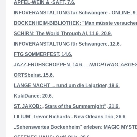
APFEL-WEIN & -SAFT, 7.6.
INFOVERANSTALTUNG für Schwangere - ONLINE, 9.
BOCKENHEIM-BIBLIOTHEK: "Man müsste versuchen, gl
SCHIRN: The World Through AI, 11.6.-20.9.
INFOVERANSTALTUNG für Schwangere, 12.6.
FTG SOMMERFEST, 14.6.
JAZZ-FRÜHSCHOPPEN, 14.6.
... NACHTRAG: ABGE
ORTSbeirat, 15.6.
LANGE NACHT ... rund um die Leipziger, 19.6.
KukiDance: 20.6.
ST. JAKOB: „Stars of the Summernight“, 21.6.
LILIUM: Trevor Richards - New Orleans Trio, 26.6.
„Sehenswertes Bockenheim“ erleben: MAGIC MYSTER