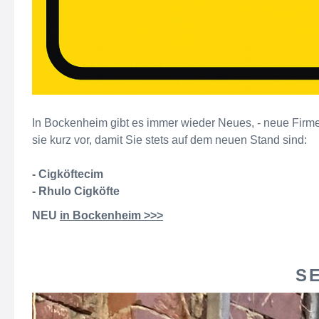
In Bockenheim gibt es immer wieder Neues, - neue Firme
sie kurz vor, damit Sie stets auf dem neuen Stand sind:
- Cigköftecim
- Rhulo Cigköfte
NEU
in Bockenheim >>>
S