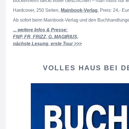
Bockenheim steckt voller Geschichten – man muss nur 
Hardcover, 250 Seiten,
Mainbook-Verlag
, Preis: 24,- Eu
Ab sofort beim Mainbook-Verlag und den Buchhandlunge
... weitere Infos & Presse:
FNP, FR, FRIZZ, G. MAGIRIUS,
nächste Lesung, erste Tour >>>
VOLLES HAUS BEI 