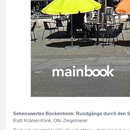
Sehenswertes Bockenheim: Rundgänge durch den St
Ruth Krämer-Klink, Otto Ziegelmeier