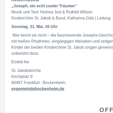
„Joseph, ein echt cooler Träumer“
Musik und Text: Helmut Jost & Ruthild Wilson
Kinderchöre St. Jakob & Band, Katharina Götz | Leitung
Sonntag, 31. Mai, 16 Uhr
Wer kennt sie nicht – die faszinierende Josephs-Geschi
mit heißen Rhythmen, eingängigen Melodien und zeitge
Kinder der beiden Kinderchöre St. Jakob singen gemeins
unberührt lässt.
Eintritt frei
St. Jakobskirche
Kirchplatz 9
60487 Frankfurt - Bockenheim
evgemeindebockenheim.de
OFF