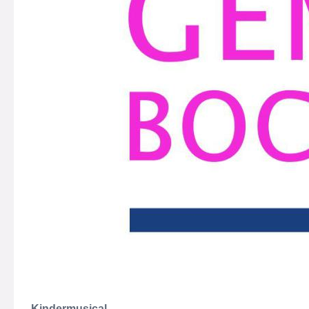
Kindermusical