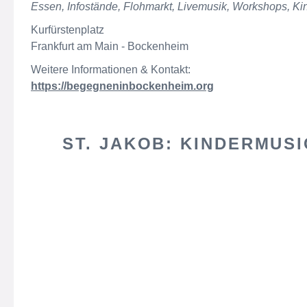
Essen, Infostände, Flohmarkt, Livemusik, Workshops, K
Kurfürstenplatz
Frankfurt am Main - Bockenheim
Weitere Informationen & Kontakt:
https://begegneninbockenheim.org
ST. JAKOB: KINDERMUSI