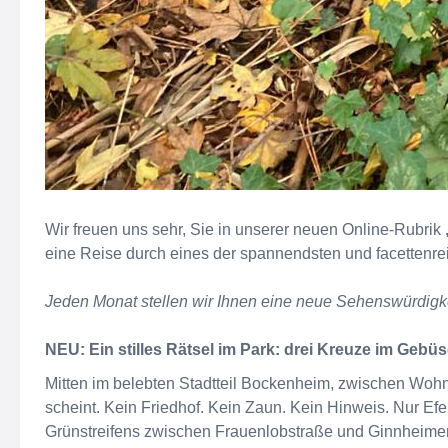
Wir freuen uns sehr, Sie in unserer neuen Online-Rubrik
eine Reise durch eines der spannendsten und facettenreic
Jeden Monat stellen wir Ihnen eine neue Sehenswürdigke
NEU: Ein stilles Rätsel im Park: drei Kreuze im Gebü
Mitten im belebten Stadtteil Bockenheim, zwischen Wohn
scheint. Kein Friedhof. Kein Zaun. Kein Hinweis. Nur Ef
Grünstreifens zwischen Frauenlobstraße und Ginnheimer Lan