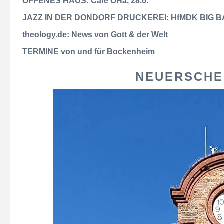
OFFENES HAUS: Café OHa, 28.6.
JAZZ IN DER DONDORF DRUCKEREI: HfMDK BIG BA
theology.de: News von Gott & der Welt
TERMINE von und für Bockenheim
NEUERSCHE