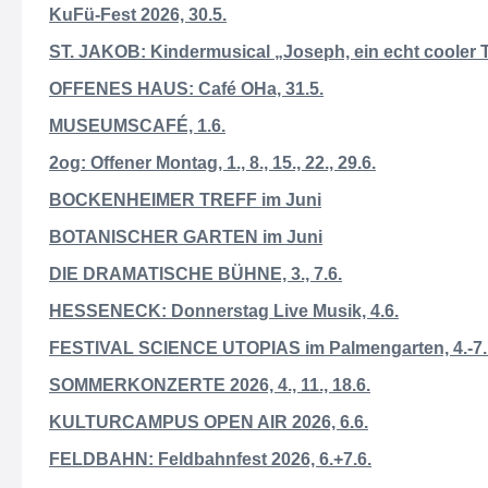
KuFü-Fest 2026, 30.5.
ST. JAKOB: Kindermusical „Joseph, ein echt cooler T
OFFENES HAUS: Café OHa, 31.5.
MUSEUMSCAFÉ, 1.6.
2og: Offener Montag, 1., 8., 15., 22., 29.6.
BOCKENHEIMER TREFF im Juni
BOTANISCHER GARTEN im Juni
DIE DRAMATISCHE BÜHNE, 3., 7.6.
HESSENECK: Donnerstag Live Musik, 4.6.
FESTIVAL SCIENCE UTOPIAS im Palmengarten, 4.-7. 
SOMMERKONZERTE 2026, 4., 11., 18.6.
KULTURCAMPUS OPEN AIR 2026, 6.6.
FELDBAHN: Feldbahnfest 2026, 6.+7.6.