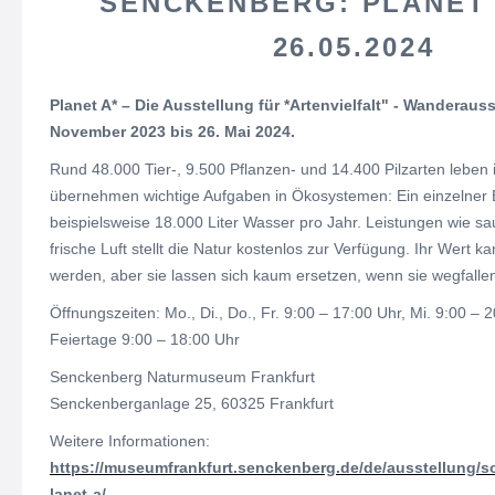
SENCKENBERG: PLANET A
26.05.2024
Planet A* – Die Ausstellung für *Artenvielfalt" - Wanderaus
November 2023 bis 26. Mai 2024.
Rund 48.000 Tier-, 9.500 Pflanzen- und 14.400 Pilzarten leben i
übernehmen wichtige Aufgaben in Ökosystemen: Ein einzelner B
beispielsweise 18.000 Liter Wasser pro Jahr. Leistungen wie 
frische Luft stellt die Natur kostenlos zur Verfügung. Ihr Wert 
werden, aber sie lassen sich kaum ersetzen, wenn sie wegfallen.
Öffnungszeiten: Mo., Di., Do., Fr. 9:00 – 17:00 Uhr, Mi. 9:00 – 2
Feiertage 9:00 – 18:00 Uhr
Senckenberg Naturmuseum Frankfurt
Senckenberganlage 25, 60325 Frankfurt
Weitere Informationen:
https://museumfrankfurt.senckenberg.de/de/ausstellung/s
lanet-a/