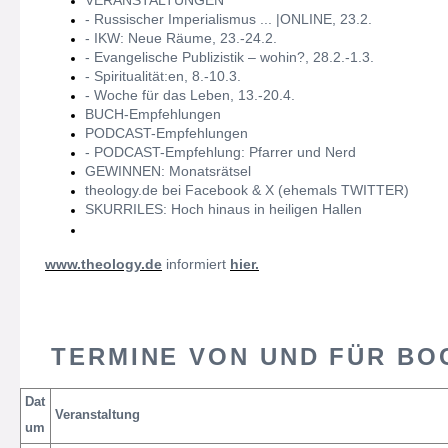
VERANSTALTUNGEN
- Russischer Imperialismus ... |ONLINE, 23.2.
- IKW: Neue Räume, 23.-24.2.
- Evangelische Publizistik – wohin?, 28.2.-1.3.
- Spiritualität:en, 8.-10.3.
- Woche für das Leben, 13.-20.4.
BUCH-Empfehlungen
PODCAST-Empfehlungen
- PODCAST-Empfehlung: Pfarrer und Nerd
GEWINNEN: Monatsrätsel
theology.de bei Facebook & X (ehemals TWITTER)
SKURRILES: Hoch hinaus in heiligen Hallen
www.theology.de
informiert
hier.
TERMINE VON UND FÜR BO
Dat
Veranstaltung
um