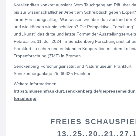
Korallenriffen konkret aussieht. Vom Tauchgang am Riff über 
bis zur wissenschaftlichen Arbeit am Schreibtisch geben Expert*
ihren Forschungsalltag. Was wissen wir über den Zustand der Kor
und wie können wir sie schützen? Die Perspektive „Forschung“ i
und „Kunst“ das dritte und letzte Format der Ausstellungserweit
Februar bis 11. Juli 2024 im Senckenberg Forschungsinstitut
Frankfurt zu sehen und entstand in Kooperation mit dem Leibni
Tropenforschung (ZMT) in Bremen.
Senckenberg Forschungsinstitut und Naturmuseum Frankfurt
Senckenberganlage 25, 60325 Frankfurt
Weitere Informationen:
https://museumfrankfurt.senckenberg.de/de/pressemeldung
forschung/
FREIES SCHAUSPIE
13.,25.,20.,21.,27.