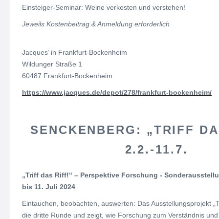
Einsteiger-Seminar: Weine verkosten und verstehen!
Jeweils Kostenbeitrag & Anmeldung erforderlich
Jacques’ in Frankfurt-Bockenheim
Wildunger Straße 1
60487 Frankfurt-Bockenheim
https://www.jacques.de/depot/278/frankfurt-bockenheim/
SENCKENBERG: „TRIFF DAS
2.2.-11.7.
„Triff das Riff!“ – Perspektive Forschung - Sonderausstell
bis 11. Juli 2024
Eintauchen, beobachten, auswerten: Das Ausstellungsprojekt „Trif
die dritte Runde und zeigt, wie Forschung zum Verständnis und