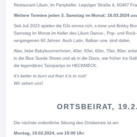
Restaurant Lilium, im Partykeller. Leipziger Straße 4, 60487 Fra
Weitere Termine jeden 3. Samstag im Monat: 16.03.2024 us
Seit Juli 2023 spielen die DJs emma.rich, s-tone und Bobby Bro
Samstag im Monat im Keller des Lilium Dance-, Pop- und Rock-
vergangenen 60 Jahren. Auch Latin, Balkan usw. sind dabei.
Also, liebe BabyboomerInnen, 40er, 50er, 60er, 70er, 80er, entst
in die Blue Suede Shoes und ab in die Disco, wie früher ins Gal
die legendären Tanzpartys im HECKMECK.
It‘s better to burn out than it is to rust!
Wir sehen uns!
ORTSBEIRAT, 19.2
Die nächste ordentliche Sitzung des Ortsbeirats ist am
Montag, 19.02.2024, um 19:00 Uhr