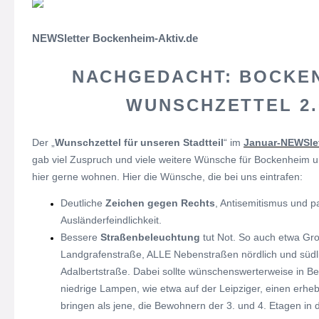
NEWSletter Bockenheim-Aktiv.de
NACHGEDACHT: BOCKEN
WUNSCHZETTEL 2.
Der „
Wunschzettel für unseren Stadtteil
“ im
Januar-NEWSlet
gab viel Zuspruch und viele weitere Wünsche für Bockenheim 
hier gerne wohnen. Hier die Wünsche, die bei uns eintrafen:
Deutliche
Zeichen gegen Rechts
, Antisemitismus und p
Ausländerfeindlichkeit.
Bessere
Straßenbeleuchtung
tut Not. So auch etwa Gr
Landgrafenstraße, ALLE Nebenstraßen nördlich und südli
Adalbertstraße. Dabei sollte wünschenswerterweise in B
niedrige Lampen, wie etwa auf der Leipziger, einen erhe
bringen als jene, die Bewohnern der 3. und 4. Etagen in 