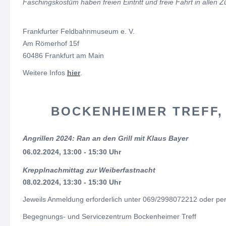
Faschingskostüm haben freien Eintritt und freie Fahrt in allen 
Frankfurter Feldbahnmuseum e. V.
Am Römerhof 15f
60486 Frankfurt am Main
Weitere Infos
hier
.
BOCKENHEIMER TREFF, 6
Angrillen 2024: Ran an den Grill mit Klaus Bayer
06.02.2024, 13:00 - 15:30 Uhr
Krepplnachmittag zur Weiberfastnacht
08.02.2024, 13:30 - 15:30 Uhr
Jeweils Anmeldung erforderlich unter 069/2998072212 oder pe
Begegnungs- und Servicezentrum Bockenheimer Treff