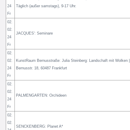
24
Täglich (außer samstags), 9-17 Uhr.
Fr
02.
02.
JACQUES': Seminare
24
Fr
02.
02.
KunstRaum Bernusstraße: Julia Steinberg: Landschaft mit Wolken |
24
Bernusstr. 18, 60487 Frankfurt
Fr
02.
02.
PALMENGARTEN: Orchideen
24
Fr
02.
02.
SENCKENBERG: Planet A*