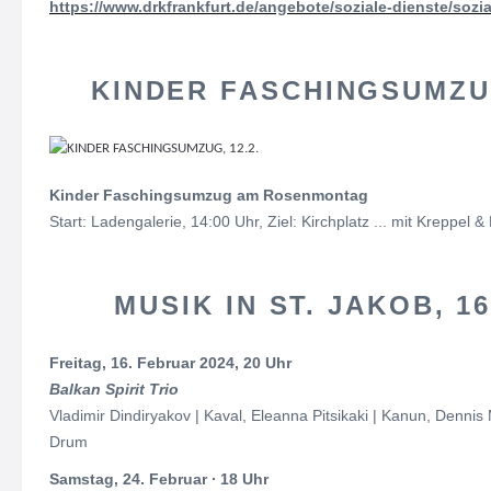
https://www.drkfrankfurt.de/angebote/soziale-dienste/sozi
KINDER FASCHINGSUMZUG
Kinder Faschingsumzug am Rosenmontag
Start: Ladengalerie, 14:00 Uhr, Ziel: Kirchplatz ... mit Kreppel 
MUSIK IN ST. JAKOB, 16.
Freitag, 16. Februar 2024, 20 Uhr
Balkan Spirit Trio
Vladimir Dindiryakov | Kaval, Eleanna Pitsikaki | Kanun, Dennis
Drum
Samstag, 24. Februar ∙ 18 Uhr