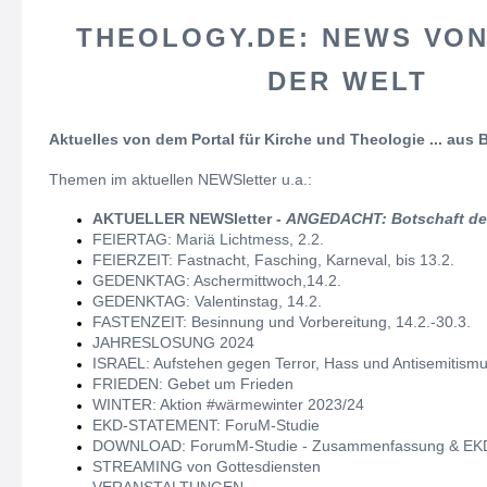
THEOLOGY.DE: NEWS VON
DER WELT
Aktuelles von dem Portal für Kirche und Theologie ... aus
Themen im aktuellen NEWSletter u.a.:
AKTUELLER NEWSletter -
ANGEDACHT: Botschaft de
FEIERTAG: Mariä Lichtmess, 2.2.
FEIERZEIT: Fastnacht, Fasching, Karneval, bis 13.2.
GEDENKTAG: Aschermittwoch,14.2.
GEDENKTAG: Valentinstag, 14.2.
FASTENZEIT: Besinnung und Vorbereitung, 14.2.-30.3.
JAHRESLOSUNG 2024
ISRAEL: Aufstehen gegen Terror, Hass und Antisemitism
FRIEDEN: Gebet um Frieden
WINTER: Aktion #wärmewinter 2023/24
EKD-STATEMENT: ForuM-Studie
DOWNLOAD: ForumM-Studie - Zusammenfassung & EKD
STREAMING von Gottesdiensten