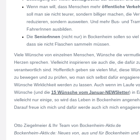
Wenn man will, dass Menschen mehr
öffentliche Verkeh
soll man sie nicht teurer, sondern billiger machen, die Ve
reduzieren, sondern ausweiten. Und mehr Bus- und Tra
FahrerInnen ausbilden.
Die
SeniorInnen
(nicht nur) in Bockenheim sollen so vi
dass sie nicht Flaschen sammeln müssen.
Viele Wünsche von einzelnen Menschen, Wünsche die vermutli
Herzen sprechen. Vielleicht inspirieren sie auch die, die dafür 
verantwortlich sind. Hoffentlich geben sie vielen Mut, diese W
zu bewegen und zu prüfen, wo man sich selbst dafür engagier
Wünsche Wirklichkeit werden zu lassen. Auch wenn im Laufe von
Wünsche (und die
15 Wünsche vom Januar-NEWSletter
) in 
vielleicht nur einige, so wird das Leben in Bockenheim angene
Darauf freue ich mich und dafür werde auch ich mich engagiere
Otto Ziegelmeier & Ihr Team von Bockenheim-Aktiv.de
Bockenheim-Aktiv.de: Neues von, aus und für Bockenheim und 