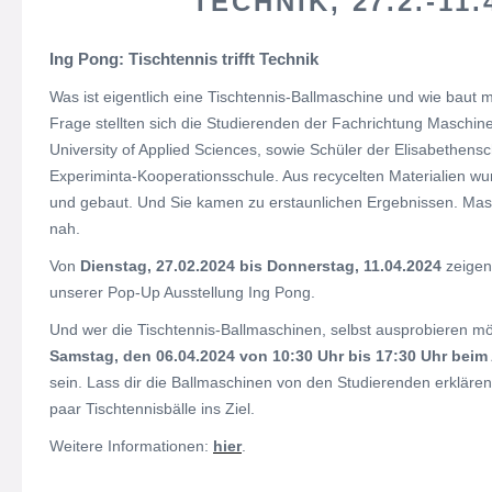
TECHNIK, 27.2.-11.
Ing Pong: Tischtennis trifft Technik
Was ist eigentlich eine Tischtennis-Ballmaschine und wie baut
Frage stellten sich die Studierenden der Fachrichtung Maschin
University of Applied Sciences, sowie Schüler der Elisabethensc
Experiminta-Kooperationsschule. Aus recycelten Materialien wur
und gebaut. Und Sie kamen zu erstaunlichen Ergebnissen. Ma
nah.
Von
Dienstag, 27.02.2024 bis Donnerstag, 11.04.2024
zeigen 
unserer Pop-Up Ausstellung Ing Pong.
Und wer die Tischtennis-Ballmaschinen, selbst ausprobieren m
Samstag, den 06.04.2024 von 10:30 Uhr bis 17:30 Uhr beim 
sein. Lass dir die Ballmaschinen von den Studierenden erklären
paar Tischtennisbälle ins Ziel.
Weitere Informationen:
hier
.