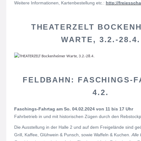
Weitere Informationen, Kartenbestellung etc.:
http://freiessch
THEATERZELT BOCKEN
WARTE, 3.2.-28.4.
FELDBAHN: FASCHINGS-F
4.2.
Faschings-Fahrtag am So. 04.02.2024 von 11 bis 17 Uhr
Fahrbetrieb in und mit historischen Zügen durch den Rebstockp
Die Ausstellung in der Halle 2 und auf dem Freigelände sind ge
Grill, Kaffee, Glühwein & Punsch, sowie Waffeln & Kuchen.
Alle