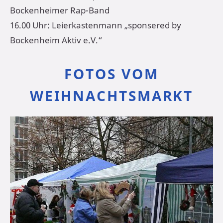
Bockenheimer Rap-Band
16.00 Uhr: Leierkastenmann „sponsered by
Bockenheim Aktiv e.V.“
FOTOS VOM
WEIHNACHTSMARKT