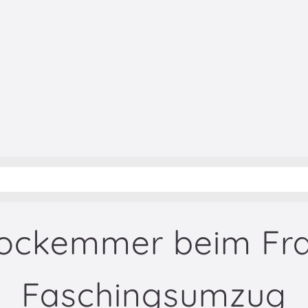
Bockemmer beim Fra
Faschingsumzug