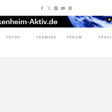
FOTOS
TERMINE
FORUM
PRESS