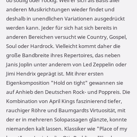
ob soulig oder rockig. Weil er sich als Basis aller
anderen Musikrichtungen wieder findet und
deshalb in unendlichen Variationen ausgedrückt
werden kann. Jeder für sich hat sich bereits in
anderen Bereichen versucht wie Country, Gospel,
Soul oder Hardrock. Vielleicht kommt daher die
große Bandbreite ihres Repertoires, das neben
Janis Joplin unter anderem von Led Zeppelin oder
Jimi Hendrix geprägt ist. Mit ihrer ersten
Eigenkomposition "Hold on tight" gewannen sie
auf Anhieb den Deutschen Rock- und Poppreis. Die
Kombination von April Kings faszinierend tiefer,
rauchiger Röhre und Baumgardts Virtuosität, mit
der er in mehreren Solopassagen glänzte, konnte
niemanden kalt lassen. Klassiker wie "Place of my