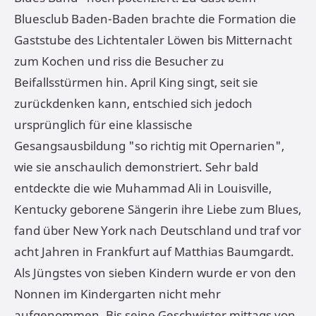
Bluesclub Baden-Baden brachte die Formation die
Gaststube des Lichtentaler Löwen bis Mitternacht
zum Kochen und riss die Besucher zu
Beifallsstürmen hin. April King singt, seit sie
zurückdenken kann, entschied sich jedoch
ursprünglich für eine klassische
Gesangsausbildung "so richtig mit Opernarien",
wie sie anschaulich demonstriert. Sehr bald
entdeckte die wie Muhammad Ali in Louisville,
Kentucky geborene Sängerin ihre Liebe zum Blues,
fand über New York nach Deutschland und traf vor
acht Jahren in Frankfurt auf Matthias Baumgardt.
Als Jüngstes von sieben Kindern wurde er von den
Nonnen im Kindergarten nicht mehr
aufgenommen. Bis seine Geschwister mittags von