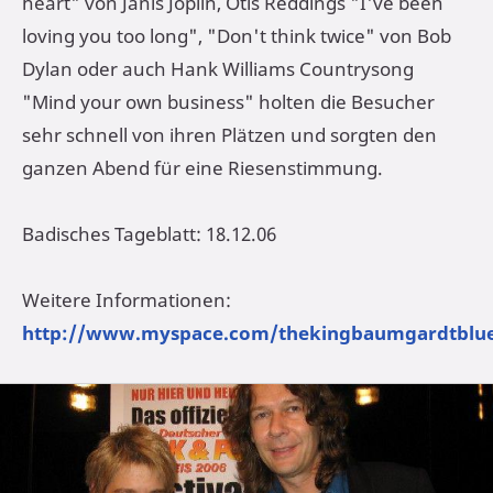
heart" von Janis Joplin, Otis Reddings "I've been
loving you too long", "Don't think twice" von Bob
Dylan oder auch Hank Williams Countrysong
"Mind your own business" holten die Besucher
sehr schnell von ihren Plätzen und sorgten den
ganzen Abend für eine Riesenstimmung.
Badisches Tageblatt: 18.12.06
Weitere Informationen:
http://www.myspace.com/thekingbaumgardtblu