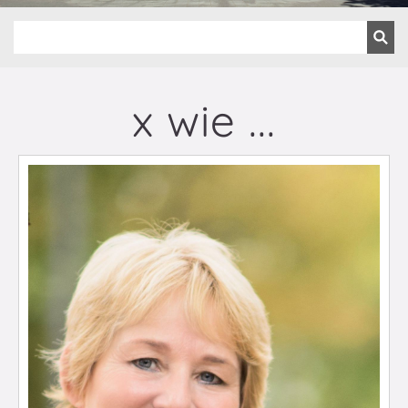
x wie ...